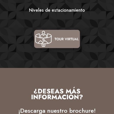
Niveles de estacionamiento
¿DESEAS MÁS
INFORMACIÓN?
¡Descarga nuestro brochure!