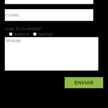
¿CUAL ES TU INTERÉS?
INVERTIR
HABITAR
ENVIAR