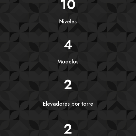
10
Niveles
4
Modelos
2
Elevadores por torre
2